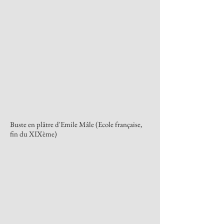
Buste en plâtre d'Emile Mâle (Ecole française,
fin du XIXème)