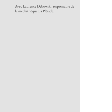
Avec Laurence Debowski, responsable de
la médiathèque La Pléiade.