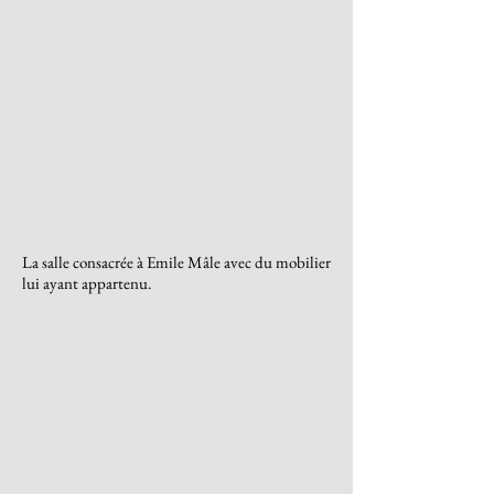
La salle consacrée à Emile Mâle avec du mobilier
lui ayant appartenu.