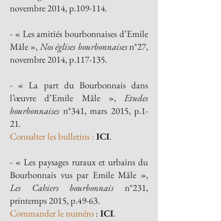
novembre 2014, p.109-114.
- « Les amitiés bourbonnaises d’Emile
Mâle »,
Nos églises bourbonnaises
n°27,
novembre 2014, p.117-135.
- « La part du Bourbonnais dans
l’œuvre d’Emile Mâle »,
Etudes
bourbonnaises
n°341, mars 2015, p.1-
21.
Consulter les bulletins :
ICI
.
- « Les paysages ruraux et urbains du
Bourbonnais vus par Emile Mâle »,
Les Cahiers bourbonnais
n°231,
printemps 2015, p.49-63.
Commander le numéro
:
ICI
.