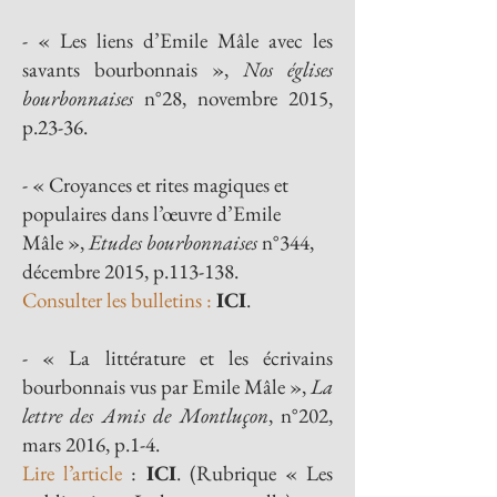
- « Les liens d’Emile Mâle avec les
savants bourbonnais »,
Nos églises
bourbonnaises
n°28, novembre 2015,
p.23-36.
- « Croyances et rites magiques et
populaires dans l’œuvre d’Emile
Mâle »,
Etudes bourbonnaises
n°344,
décembre 2015, p.113-138.
Consulter les bulletins :
ICI
.
- « La littérature et les écrivains
bourbonnais vus par Emile Mâle »,
La
lettre des Amis de Montluçon
, n°202,
mars 2016, p.1-4.
Lire l’article
:
ICI
. (Rubrique « Les