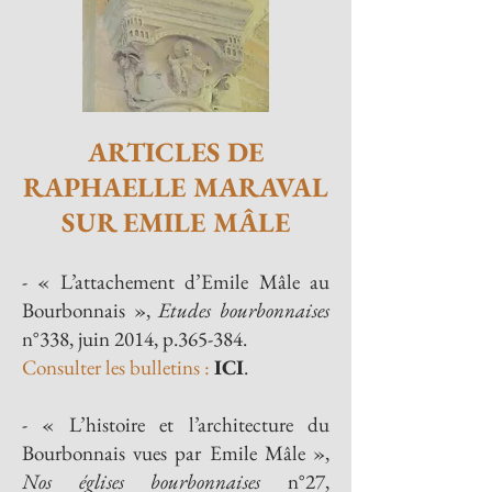
ARTICLES DE
RAPHAELLE MARAVAL
SUR EMILE MÂLE
- « L’attachement d’Emile Mâle au
Bourbonnais »,
Etudes bourbonnaises
n°338, juin 2014, p.365-384.
Consulter les bulletins :
ICI
.
- « L’histoire et l’architecture du
Bourbonnais vues par Emile Mâle »,
Nos églises bourbonnaises
n°27,